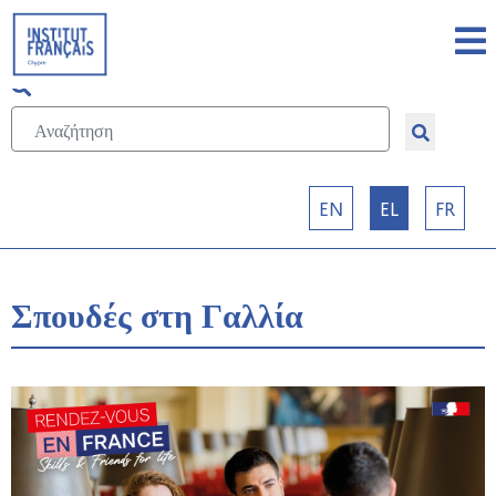
Επιλέξτε τη γλώσσα σας
EN
EL
FR
Σπουδές στη Γαλλία