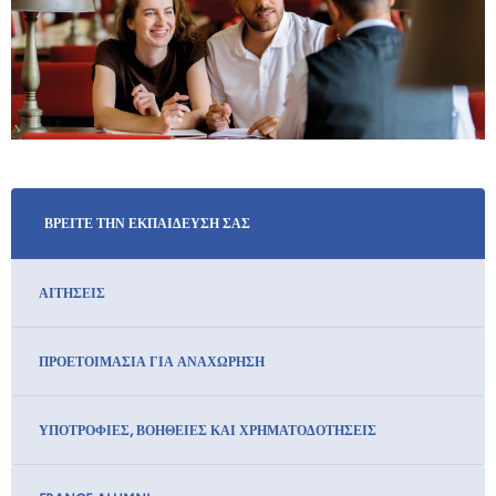
ΒΡΕΙΤΕ ΤΗΝ ΕΚΠΑΙΔΕΥΣΗ ΣΑΣ
ΑΙΤΉΣΕΙΣ
ΠΡΟΕΤΟΙΜΑΣΙΑ ΓΙΑ ΑΝΑΧΩΡΗΣΗ
ΥΠΟΤΡΟΦΊΕΣ, ΒΟΉΘΕΙΕΣ ΚΑΙ ΧΡΗΜΑΤΟΔΟΤΉΣΕΙΣ