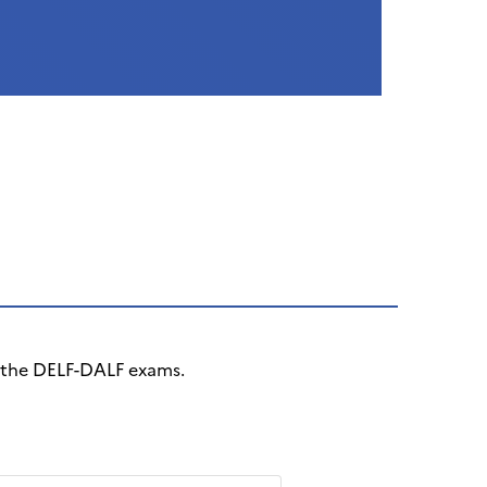
r the DELF-DALF exams.