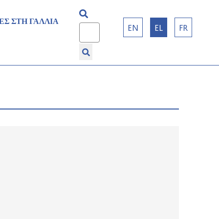
ΕΣ ΣΤΗ ΓΑΛΛΙΑ
Επιλέξτε τη γλώσσα σας
EN
EL
FR