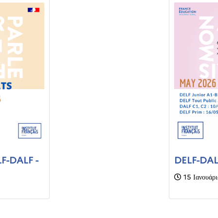
LF-DALF -
DELF-DAL
15 Ιανουάρ