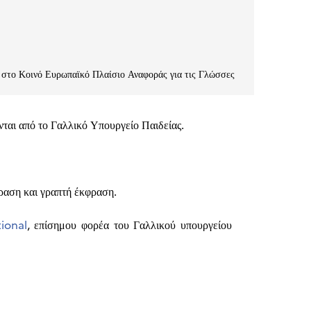
ν στο Κοινό Ευρωπαϊκό Πλαίσιο Αναφοράς για τις Γλώσσες
αι από το Γαλλικό Υπουργείο Παιδείας.
φραση και γραπτή έκφραση.
ional
, επίσημου φορέα του Γαλλικού υπουργείου