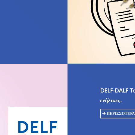
DELF-DALF Tou
ενήλικες.
ΠΕΡΙΣΣΌΤΕΡΑ