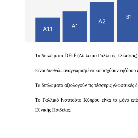
B1
A2
A1
A1.1
Τα διπλώματα DELF (Δίπλωμα Γαλλικής Γλώσσας) 
Είναι διεθνώς αναγνωρισμένα και ισχύουν εφ’όρου 
Τα διπλώματα αξιολογούν τις τέσσερις γλωσσικές 
Το Γαλλικό Ινστιτούτο Κύπρου είναι το μόνο επ
Εθνικής Παιδείας.