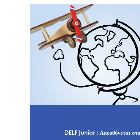
DELF Junior : Απευθύνεται στ