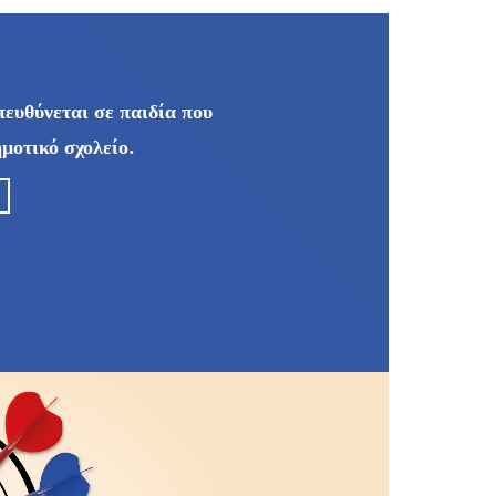
πευθύνεται σε παιδία που
ημοτικό σχολείο.