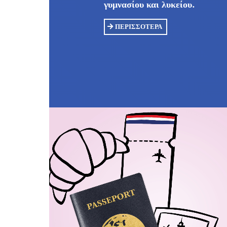
γυμνασίου και λυκείου.
ΠΕΡΙΣΣΌΤΕΡΑ