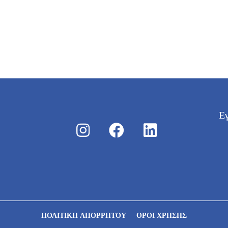
Εγ
ΠΟΛΙΤΙΚΉ ΑΠΟΡΡΉΤΟΥ
ΌΡΟΙ ΧΡΉΣΗΣ