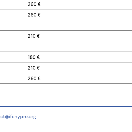
260 €
260 €
210 €
180 €
210 €
260 €
ct@ifchypre.org