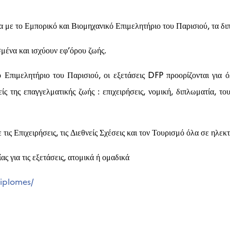
α με το Εμπορικό και Βιομηχανικό Επιμελητήριο του Παρισιού, τα δ
μένα και ισχύουν εφ’όρου ζωής.
 Επιμελητήριο του Παρισιού, οι εξετάσεις DFP προορίζονται για ό
ίς της επαγγελματικής ζωής : επιχειρήσεις, νομική, διπλωματία, τ
 τις Επιχειρήσεις, τις Διεθνείς Σχέσεις και τον Τουρισμό όλα σε ηλεκ
ς για τις εξετάσεις, ατομικά ή ομαδικά
diplomes/