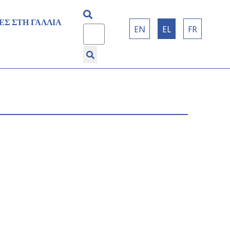
ΕΣ ΣΤΗ ΓΑΛΛΙΑ
Επιλέξτε τη γλώσσα σας
EN
EL
FR