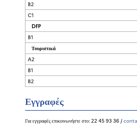
B2
C1
DFP
B1
Τουριστικά
A2
B1
B2
Εγγραφές
Για εγγραφές επικοινωνήστε στο: 22 45 93 36 /
conta