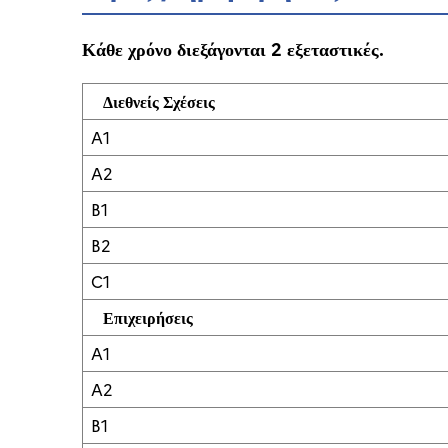
Κάθε χρόνο διεξάγονται 2 εξεταστικές.
Διεθνείς Σχέσεις
A1
A2
B1
B2
C1
Επιχειρήσεις
A1
A2
B1