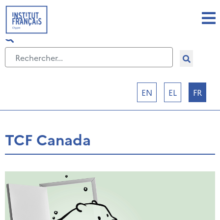
Sélectionnez votre langue
EN
EL
FR
TCF Canada